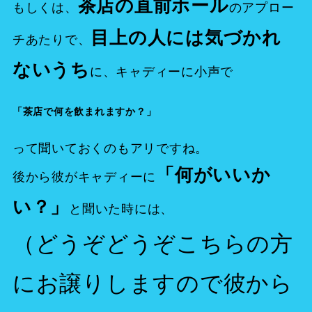
茶店の直前ホール
もしくは、
のアプロー
目上の人には気づかれ
チあたりで、
ないうち
に、キャディーに小声で
「茶店で何を飲まれますか？」
って聞いておくのもアリですね。
「何がいいか
後から彼がキャディーに
い？」
と聞いた時には、
（どうぞどうぞこちらの方
にお譲りしますので彼から