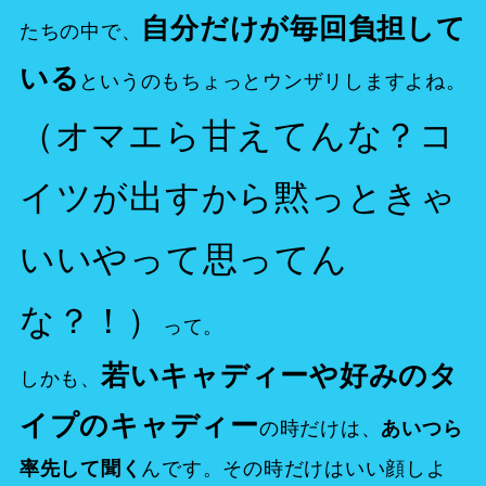
自分だけが毎回負担して
たちの中で、
いる
というのもちょっとウンザリしますよね。
（オマエら甘えてんな？コ
イツが出すから黙っときゃ
いいやって思ってん
な？！）
って。
若いキャディーや好みのタ
しかも、
イプのキャディー
の時だけは、
あいつら
んです。その時だけはいい顔しよ
率先して聞く