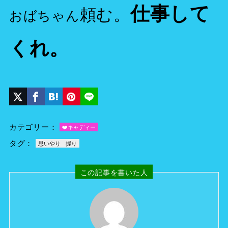
仕事して
頼む。
おばちゃん
くれ。
カテゴリー：
❤️キャディー
タグ：
思いやり
握り
この記事を書いた人