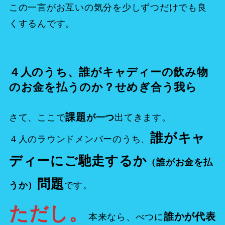
この一言がお互いの気分を少しずつだけでも良
くするんです。
４人のうち、誰がキャディーの飲み物
のお金を払うのか？せめぎ合う我ら
課題
さて、ここで
出てきます。
が一つ
誰がキャ
４人のラウンドメンバーのうち、
ディーにご馳走するか
（誰がお金を払
問題
です。
うか）
ただし。
誰かが代表
本来なら、べつに