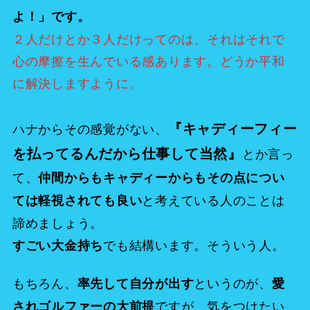
よ！」です。
２人だけとか３人だけってのは、それはそれで
心の摩擦を生んでいる感ありま
す。どうか平和
に解決しますように
。
『キャディーフィー
ハナからその感覚がない、
を払ってるんだから仕事して当然』
とか言っ
て、
仲間からもキャディーからもその点につい
と考えている人のことは
ては軽視されても良い
諦めましょう。
でも結構います。そういう人。
すごい大金持ち
もちろん、
というのが、
率先して自分が出す
愛
ですが、気をつけたい
されゴルファーの大前提