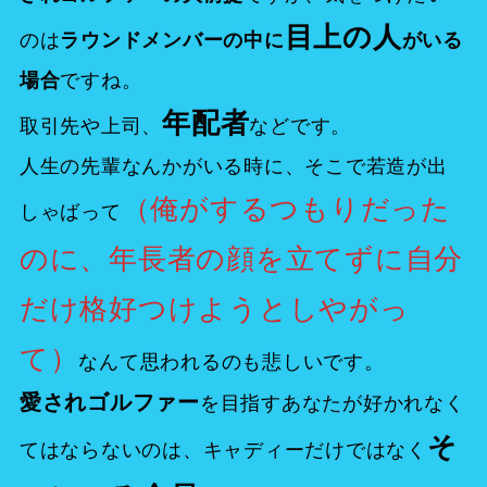
目上の人
のは
ラウンドメンバーの中に
がいる
ですね。
場合
年配者
取引先や上司、
などです。
人生の先輩なんかがいる時に、そこで若造が出
（俺がするつもりだった
しゃばって
のに、年長者の顔を立てずに自分
だけ格好つけようとしやがっ
て）
なんて思われるのも悲しいです。
愛されゴルファー
を目指すあなたが好かれなく
そ
てはならないのは、キャディーだけではなく