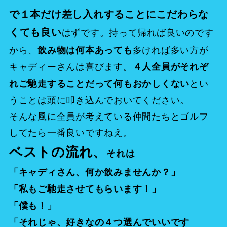
で１本だけ差し入れすることにこだわらな
くても良い
はずです。持って帰れば良いのです
から、
多ければ多い方が
飲み物は何本あっても
キャディーさんは喜びます。
４人全員がそれぞ
とい
れご馳走することだって何もおかしくない
うことは頭に叩き込んでおいてください。
そんな風に全員が考えている仲間たちとゴルフ
してたら一番良いですねえ
。
ベストの流れ、
それは
「キャディさん、何か飲みませんか？」
「私もご馳走させてもらいます！」
「僕も！」
「それじゃ、好きなの４つ選んでいいです