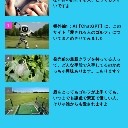
いですよ
3
番外編1：AI【ChatGPT】に、この
サイト「愛される人のゴルフ」につ
いてまとめさせてみました
4
発売前の最新クラブを持ってる人っ
て、どんな手段で入手してるのかめ
っちゃ興味あります。…あります？
5
歳をとってもゴルフが上手くても、
いつまでも謙虚で素直で優しい人、
そりゃ誰からも愛されますよ