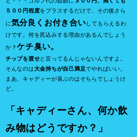
と・・・ゴルフ代の総額に
３００円、高くても
をプラスするだけで、その後さら
５００円程度
気分良くお付き合い
に
してもらえるわ
けです。何を尻込みする理由があるんでしょう
ケチ臭い。
か？
と言ってるんじゃないんですよ。
チップを渡せ
そんなのは
でやればいい。
大金持ちが自己満足
まあ、キャディーが喜ぶのはそちらでしょうけ
ど。
「キャディーさん、何か飲
み物はどうですか？」