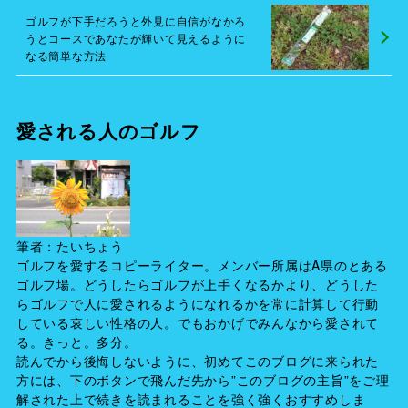
ゴルフが下手だろうと外見に自信がなかろ
うとコースであなたが輝いて見えるように
なる簡単な方法
愛される人のゴルフ
筆者：たいちょう
ゴルフを愛するコピーライター。メンバー所属はA県のとある
ゴルフ場。どうしたらゴルフが上手くなるかより、どうした
らゴルフで人に愛されるようになれるかを常に計算して行動
している哀しい性格の人。でもおかげでみんなから愛されて
る。きっと。多分。
読んでから後悔しないように、初めてこのブログに来られた
方には、下のボタンで飛んだ先から”このブログの主旨”をご理
解された上で続きを読まれることを強く強くおすすめしま