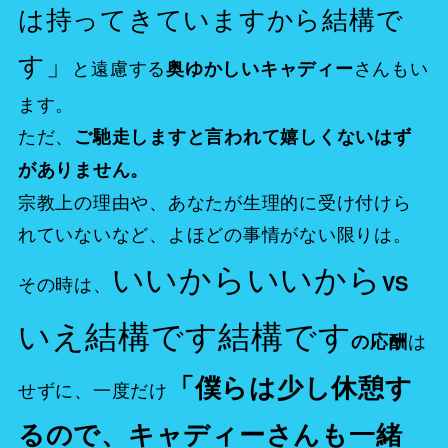
は持ってきていますから結構で
す」
と遠慮する
さんもい
奥ゆかしいキャディー
ます。
ただ、
ご馳走しますと言われて嬉しくないはず
がありません。
宗教上の理由や、あなたが生理的に受け付けら
れていないなど、よほどの事情がない限りは。
いいからいいから
VS
その時は、
いえ結構です結構です
は
の応酬
「僕らは少し休憩す
せずに、一度だけ
るので、キャディーさんも一緒