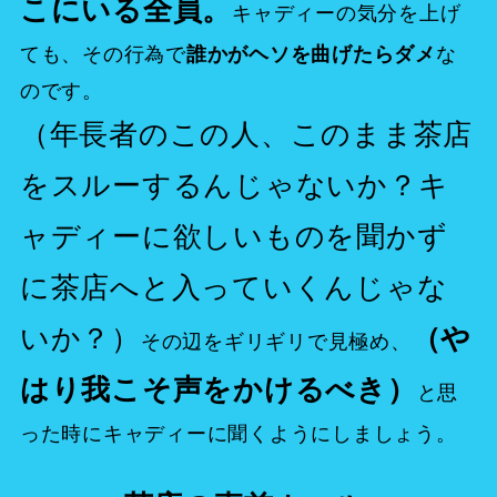
こにいる全員。
キャディーの気分を上げ
ても、その行為で
な
誰かがヘソを曲げたらダメ
のです。
（年長者のこの人、このまま茶店
をスルーするんじゃないか？キ
ャディーに欲しいものを聞かず
に茶店へと入っていくんじゃな
いか？）
（や
その辺をギリギリで見極め、
はり我こそ声をかけるべき）
と思
った時にキャディーに聞くようにしましょう。