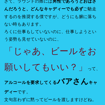
さて、ラウンドの際には
男性であろうとおばさ
ご馳走
んだろうと、どんなキャディーでも必ず
するのを推奨する僕ですが、どうにも腑に落ち
ない時もあります。
ろくに仕事もしていないのに、仕事しようとい
う姿勢も見せていないのに、
「じゃあ、ビールをお
願いしてもいい？」
って、
バアさん
アルコールを要求してくる
キャ
です。
ディー
文句言わずに黙ってビールを渡しますけどね。