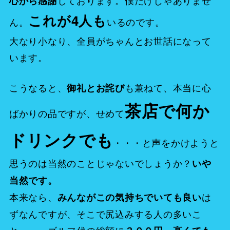
しております。僕だけじゃありませ
心から感謝
これが4人も
ん。
いるのです。
大なり小なり、全員がちゃんとお世話になって
います。
こうなると、
も兼ねて、本当に心
御礼とお詫び
茶店で何か
ばかりの品ですが、せめて
ドリンクでも
・・・と声をかけようと
思うのは当然のことじゃないでしょうか？
いや
当然です。
本来なら、
は
みんながこの気持ちでいても良い
ずなんですが、そこで尻込みする人の多いこ