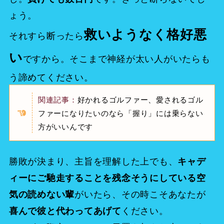
ょう。
救いようなく格好悪
それすら断ったら
い
ですから。そこまで神経が太い人がいたらも
う諦めてください。
関連記事：
好かれるゴルファー、愛されるゴル
ファーになりたいのなら「握り」には乗らない
方がいいんです
勝敗が決まり、主旨を理解した上でも、
キャデ
ィーにご馳走することを残念そうにしている空
がいたら、その時こそあなたが
気の読めない輩
ください。
喜んで彼と代わってあげて