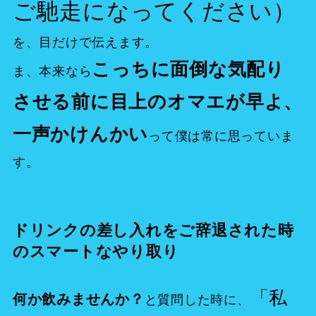
ご馳走になってください）
を、目だけで伝えます。
こっちに面倒な気配り
ま、本来なら
させる前に目上のオマエが早よ、
一声かけんかい
って僕は常に思っていま
す。
ドリンクの差し入れをご辞退された時
のスマートなやり取り
「私
何か飲みませんか？
と質問した時に、