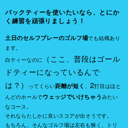
バックティーを使いたいなら、とにか
く練習を頑張りましょう！
土日のセルフプレーのゴルフ場
でも結構あり
ます。
（ここ、普段はゴール
白ティーなのに
ドティーになっているんで
は？）
2
距離が短く
ってくらい
、
打目はほと
ウェッジでいけちゃう
んどのホールで
みたい
なコース。
それならたしかに良いスコアが出そうです。
もちろん、そんなゴルフ場は左右も狭く、トリ