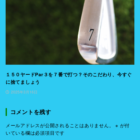
１５０ヤードPar３を７番で打つ？そのこだわり、今すぐ
に捨てましょう
2025年3月16日
コメントを残す
メールアドレスが公開されることはありません。
※
が付
いている欄は必須項目です