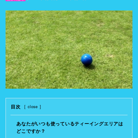
目次
[
close
]
あなたがいつも使っているティーイングエリアは
どこですか？