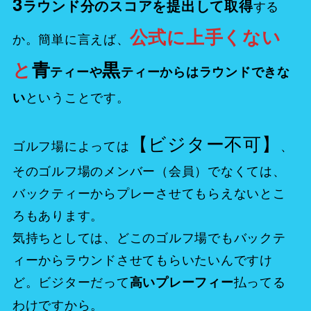
3
ラウンド分のスコアを提出して取得
する
公式に上手くない
か。簡単に言えば、
と
青
黒
ティーや
ティーからはラウンドできな
ということです。
い
【ビジター不可】
ゴルフ場によっては
、
そのゴルフ場のメンバー（会員）でなくては、
バックティーからプレーさせてもらえないとこ
ろもあります。
気持ちとしては、どこのゴルフ場でもバックテ
ィーからラウンドさせてもらいたいんですけ
ど。ビジター
だって
払ってる
高いプレーフィー
わけですから。