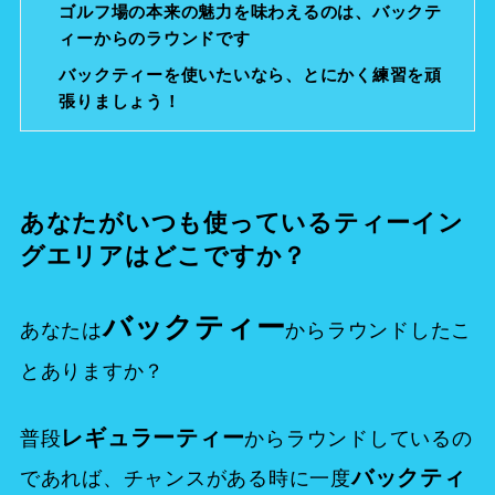
ゴルフ場の本来の魅力を味わえるのは、バックテ
ィーからのラウンドです
バックティーを使いたいなら、とにかく練習を頑
張りましょう！
あなたがいつも使っているティーイン
グエリアはどこですか？
バックティー
あなたは
からラウンドしたこ
とありますか？
レギュラーティー
普段
からラウンドしているの
バックティ
であれば、チャンスがある時に一度