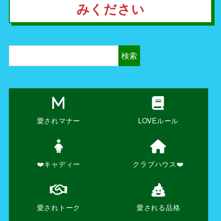
みください
検索
愛されマナー
LOVEルール
❤️キャディー
クラブハウス❤️
愛されトーク
愛される品格