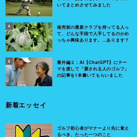
いてまとめさせてみました
4
発売前の最新クラブを持ってる人っ
て、どんな手段で入手してるのかめ
っちゃ興味あります。…あります？
5
番外編２：AI【ChatGPT】にテー
マを渡して「愛される人のゴルフ」
の記事を1本書いてもらいました
新着エッセイ
ゴルフ初心者がマナーより先に覚え
るべき、たった一つのこと