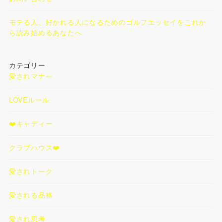
モテる人、好かれる人になるためのゴルフエッセイをこれか
ら読み始めるあなたへ
カテゴリー
愛されマナー
LOVEルール
❤️キャディー
クラブハウス❤️
愛されトーク
愛される品格
愛され思考