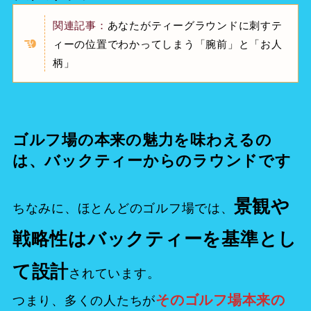
関連記事：
あなたがティーグラウンドに刺すテ
ィーの位置でわかってしまう「腕前」と「お人
柄」
ゴルフ場の本来の魅力を味わえるの
は、バックティーからのラウンドです
景観や
ちなみに、ほとんどのゴルフ場では、
戦略性はバックティーを基準とし
て設計
されています。
その
ゴルフ場本来の
つまり、多くの人たちが