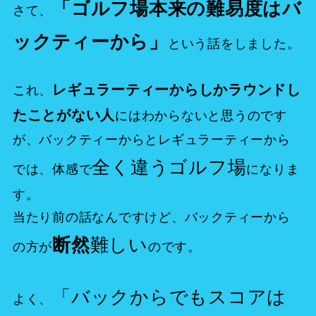
「ゴルフ場本来の難易度はバ
さて、
ックティーから」
という話をしました。
レギュラーティーからしかラウンドし
これ、
たことがない人
にはわからないと思うのです
が、バックティーからとレギュラーティーから
全く違うゴルフ場
では、体感で
になりま
す。
当たり前の話なんですけど、バックティーから
難しい
断然
の方が
のです。
「バックからでもスコアは
よく、