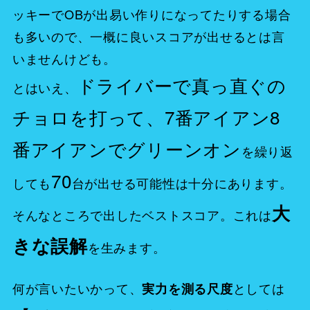
ッキーでOBが出易い作りになってたりする場合
も多いので、一概に良いスコアが出せるとは言
いませんけども。
ドライバーで真っ直ぐの
とはいえ、
チョロを打って、7番アイアン8
番アイアンでグリーンオン
を繰り返
70
しても
台が出せる可能性は十分にあります。
大
そんなところで出したベストスコア。これは
きな誤解
を生みます。
何が言いたいかって、
としては
実力を測る尺度