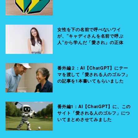
女性を下の名前で呼べないワイ
が、”キャディさんを名前で呼ぶ
人”から学んだ「愛され」の正体
番外編２：AI【ChatGPT】にテー
マを渡して「愛される人のゴルフ」
の記事を1本書いてもらいました
番外編1：AI【ChatGPT】に、この
サイト「愛される人のゴルフ」につ
いてまとめさせてみました