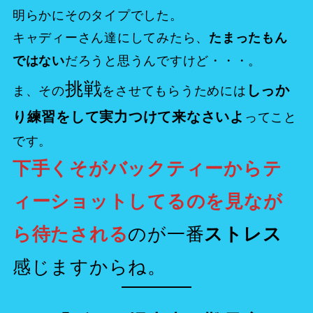
明らかにそのタイプでした。
キャディーさん達にしてみたら、
たまったもん
だろうと思うんですけど・・・。
ではない
挑戦
しっか
ま、その
をさせてもらうためには
り練習をして実力つけて来なさいよ
ってこと
です。
下手くそがバックティーからテ
ィーショットしてるのを見なが
のが一番
ら待たされる
ストレス
感じますからね。